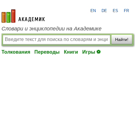
EN
DE
ES
FR
academic.ru
Словари и энциклопедии на Академике
Найти!
Толкования
Переводы
Книги
Игры ⚽