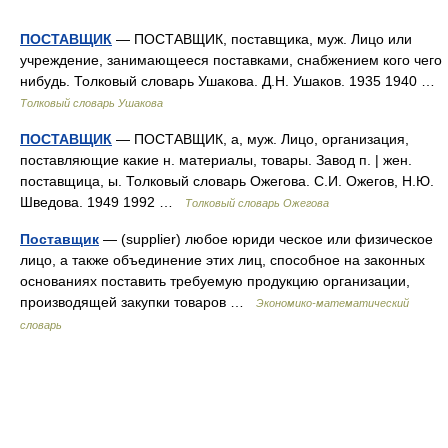
ПОСТАВЩИК
— ПОСТАВЩИК, поставщика, муж. Лицо или
учреждение, занимающееся поставками, снабжением кого чего
нибудь. Толковый словарь Ушакова. Д.Н. Ушаков. 1935 1940 …
Толковый словарь Ушакова
ПОСТАВЩИК
— ПОСТАВЩИК, а, муж. Лицо, организация,
поставляющие какие н. материалы, товары. Завод п. | жен.
поставщица, ы. Толковый словарь Ожегова. С.И. Ожегов, Н.Ю.
Шведова. 1949 1992 …
Толковый словарь Ожегова
Поставщик
— (supplier) любое юриди ческое или физическое
лицо, а также объединение этих лиц, способное на законных
основаниях поставить требуемую продукцию организации,
производящей закупки товаров …
Экономико-математический
словарь