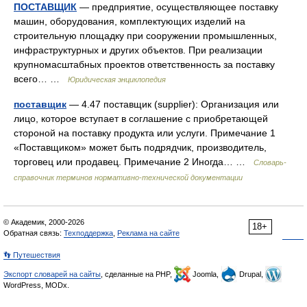
ПОСТАВЩИК
— предприятие, осуществляющее поставку
машин, оборудования, комплектующих изделий на
строительную площадку при сооружении промышленных,
инфраструктурных и других объектов. При реализации
крупномасштабных проектов ответственность за поставку
всего… …
Юридическая энциклопедия
поставщик
— 4.47 поставщик (supplier): Организация или
лицо, которое вступает в соглашение с приобретающей
стороной на поставку продукта или услуги. Примечание 1
«Поставщиком» может быть подрядчик, производитель,
торговец или продавец. Примечание 2 Иногда… …
Словарь-
справочник терминов нормативно-технической документации
© Академик, 2000-2026
18+
Обратная связь:
Техподдержка
,
Реклама на сайте
👣 Путешествия
Экспорт словарей на сайты
, сделанные на PHP,
Joomla,
Drupal,
WordPress, MODx.