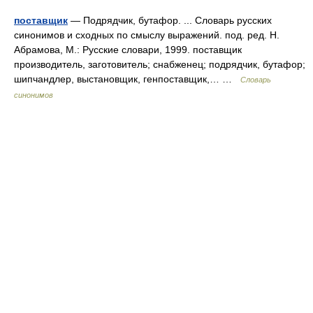
поставщик
— Подрядчик, бутафор. ... Словарь русских
синонимов и сходных по смыслу выражений. под. ред. Н.
Абрамова, М.: Русские словари, 1999. поставщик
производитель, заготовитель; снабженец; подрядчик, бутафор;
шипчандлер, выстановщик, генпоставщик,… …
Словарь
синонимов